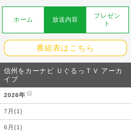
プレゼン
ホーム
放送内容
ト
番組表はこちら
信州をカーナビ ＵぐるっＴＶ アーカ
イブ
2026年
7月(1)
6月(1)