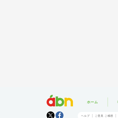
abn
ホーム
Tweet
facebook
ヘルプ
ご意見 ご感想