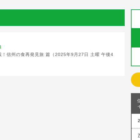
送
載！信州の食再発見旅 篇（2025年9月27日 土曜 午後4