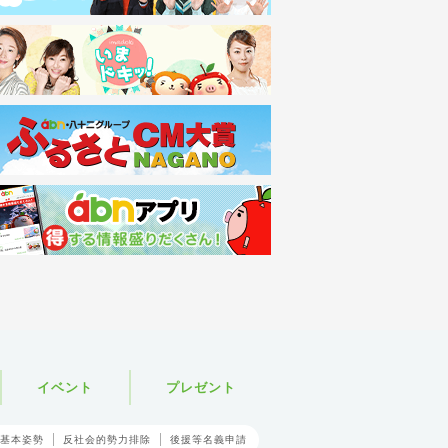
イベント
プレゼント
基本姿勢
反社会的勢力排除
後援等名義申請