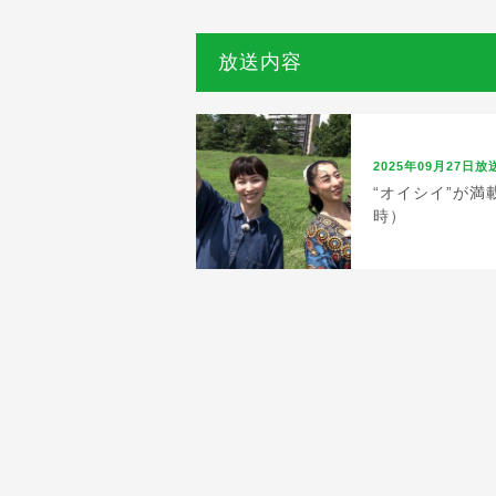
放送内容
2025年09月27日放
“オイシイ”が満
時）