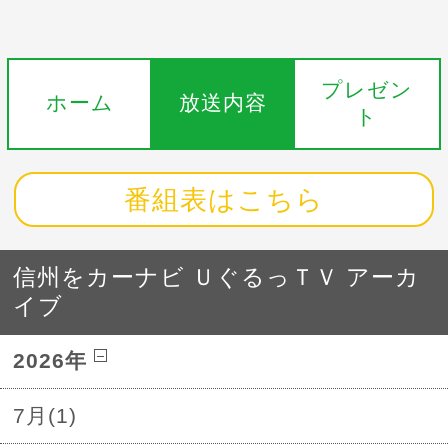
プレゼン
ホーム
放送内容
ト
番組表はこちら
信州をカーナビ ＵぐるっＴＶ アーカ
イブ
2026年
7月(1)