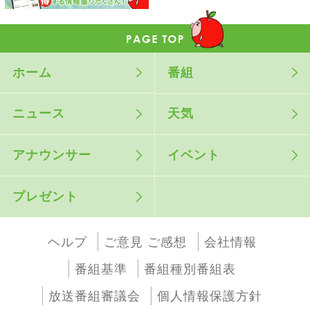
ホーム
番組
ニュース
天気
アナウンサー
イベント
プレゼント
ヘルプ
ご意見 ご感想
会社情報
番組基準
番組種別番組表
放送番組審議会
個人情報保護方針