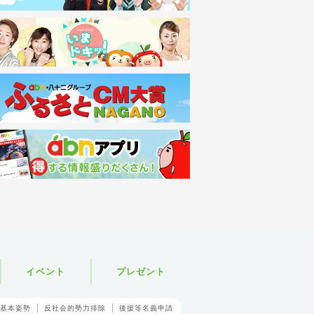
イベント
プレゼント
基本姿勢
反社会的勢力排除
後援等名義申請