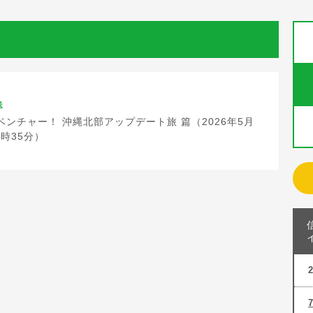
送
ンチャー！ 沖縄北部アップデート旅 篇（2026年5月
3時35分）