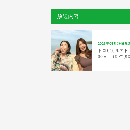
放送内容
2026年05月30日放
トロピカルアドベ
30日 土曜 午後