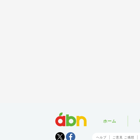
abn
ホーム
Tweet
facebook
ヘルプ
ご意見 ご感想