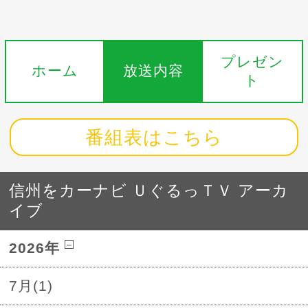
プレゼン
ホーム
放送内容
ト
番組表はこちら
信州をカーナビ ＵぐるっＴＶ アーカ
イブ
2026年
7月(1)