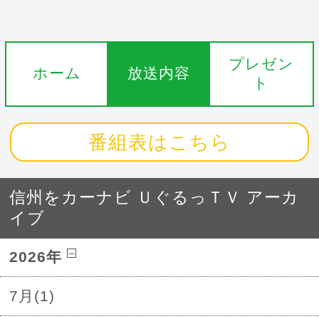
プレゼン
ホーム
放送内容
ト
番組表はこちら
信州をカーナビ ＵぐるっＴＶ アーカ
イブ
2026年
7月(1)