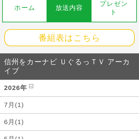
プレゼン
ホーム
放送内容
ト
番組表はこちら
信州をカーナビ ＵぐるっＴＶ アーカ
イブ
2026年
7月(1)
6月(1)
5月(1)