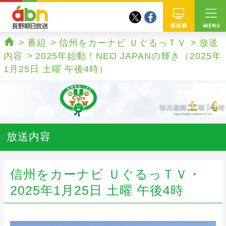
twitter
facebook
abn 長野朝日放送
番組
番組
信州をカーナビ ＵぐるっＴＶ
放送
ホーム
内容
2025年始動！NEO JAPANの輝き（2025年
1月25日 土曜 午後4時）
放送内容
信州をカーナビ ＵぐるっＴＶ・
2025年1月25日 土曜 午後4時