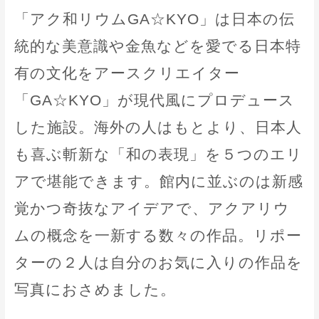
「アク和リウムGA☆KYO」は日本の伝
統的な美意識や金魚などを愛でる日本特
有の文化をアースクリエイター
「GA☆KYO」が現代風にプロデュース
した施設。海外の人はもとより、日本人
も喜ぶ斬新な「和の表現」を５つのエリ
アで堪能できます。館内に並ぶのは新感
覚かつ奇抜なアイデアで、アクアリウ
ムの概念を一新する数々の作品。リポー
ターの２人は自分のお気に入りの作品を
写真におさめました。