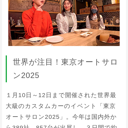
世界が注目！東京オートサロ
ン2025
１月10日～12日まで開催された世界最
大級のカスタムカーのイベント「東京
オートサロン2025」。今年は国内外か
ら389社、857台が出展し、３日間で約