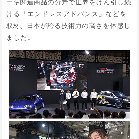
ーキ関連商品の分野で世界をけん引し続
ける「エンドレスアドバンス」などを
取材、日本が誇る技術力の高さを体感し
ました。