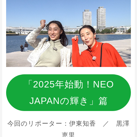
「2025年始動！NEO
JAPANの輝き」篇
今回のリポーター：伊東知香 ／ 黒澤
恵里