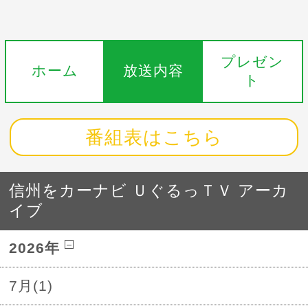
プレゼン
ホーム
放送内容
ト
番組表はこちら
信州をカーナビ ＵぐるっＴＶ アーカ
イブ
2026年
7月(1)