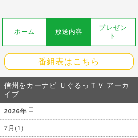
プレゼン
ホーム
放送内容
ト
番組表はこちら
信州をカーナビ ＵぐるっＴＶ アーカ
イブ
2026年
7月(1)