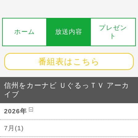
プレゼン
ホーム
放送内容
ト
番組表はこちら
信州をカーナビ ＵぐるっＴＶ アーカ
イブ
2026年
7月(1)