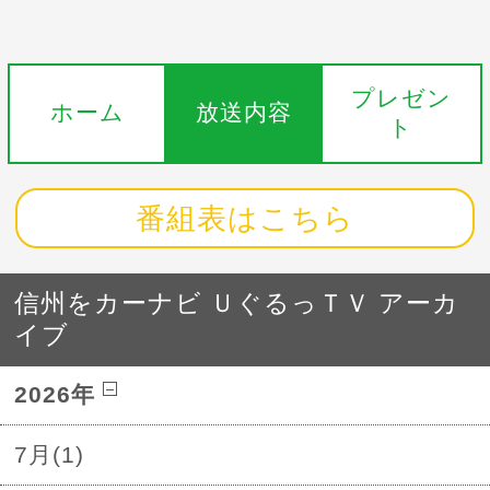
プレゼン
ホーム
放送内容
ト
番組表はこちら
信州をカーナビ ＵぐるっＴＶ アーカ
イブ
2026年
7月(1)