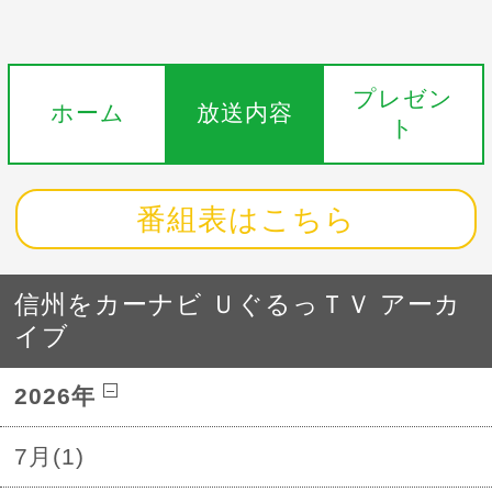
プレゼン
ホーム
放送内容
ト
番組表はこちら
信州をカーナビ ＵぐるっＴＶ アーカ
イブ
2026年
7月(1)