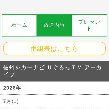
プレゼン
ホーム
放送内容
ト
番組表はこちら
信州をカーナビ ＵぐるっＴＶ アーカ
イブ
2026年
7月(1)