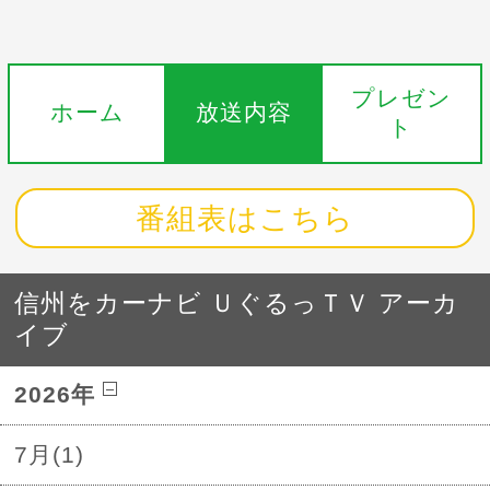
プレゼン
ホーム
放送内容
ト
番組表はこちら
信州をカーナビ ＵぐるっＴＶ アーカ
イブ
2026年
7月(1)