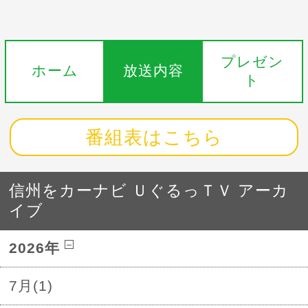
プレゼン
ホーム
放送内容
ト
番組表はこちら
信州をカーナビ ＵぐるっＴＶ アーカ
イブ
2026年
7月(1)