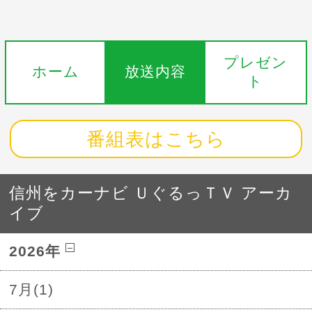
プレゼン
ホーム
放送内容
ト
番組表はこちら
信州をカーナビ ＵぐるっＴＶ アーカ
イブ
2026年
7月(1)