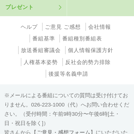
プレゼント
ヘルプ
ご意見 ご感想
会社情報
番組基準
番組種別番組表
放送番組審議会
個人情報保護方針
人権基本姿勢
反社会的勢力排除
後援等名義申請
メールによる番組についての質問は受け付けてお
りません。026-223-1000（代）へお問い合わせくだ
さい。（受付時間：午前9時30分〜午後6時[土・
日・祝日を除く]）
皆さんから【
ご意見・感想フォーム
】にいただいた