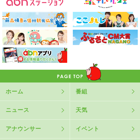
ホーム
番組
ニュース
天気
アナウンサー
イベント