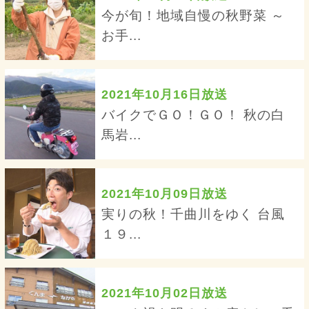
今が旬！地域自慢の秋野菜 ～
お手...
2021年10月16日放送
バイクでＧＯ！ＧＯ！ 秋の白
馬岩...
2021年10月09日放送
実りの秋！千曲川をゆく 台風
１９...
2021年10月02日放送