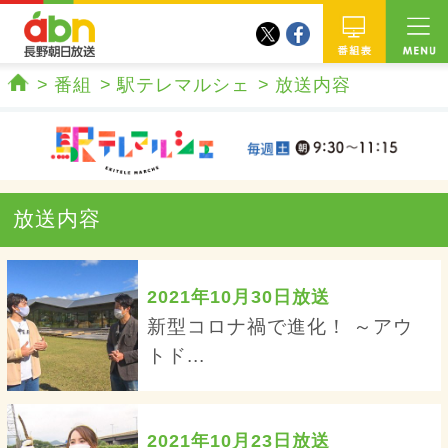
twitter
facebook
abn 長野朝日放送
番組
番組
駅テレマルシェ
放送内容
ホーム
放送内容
2021年10月30日放送
新型コロナ禍で進化！ ～アウ
トド...
2021年10月23日放送