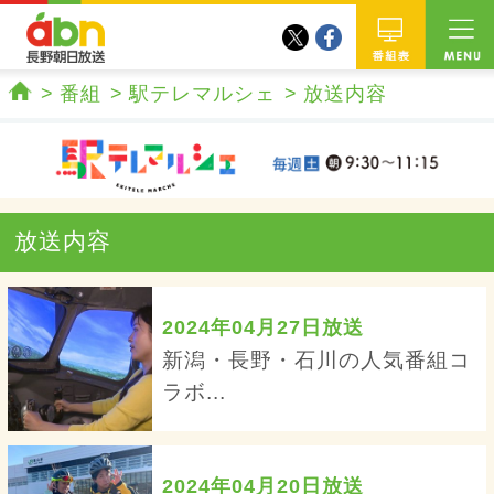
twitter
facebook
abn 長野朝日放送
番組
番組
駅テレマルシェ
放送内容
ホーム
放送内容
2024年04月27日放送
新潟・長野・石川の人気番組コ
ラボ...
2024年04月20日放送