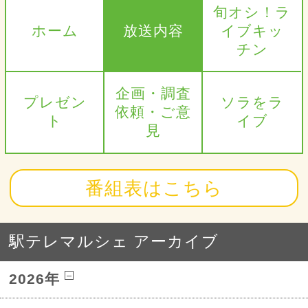
旬オシ！ラ
ホーム
放送内容
イブキッ
チン
企画・調査
プレゼン
ソラをラ
依頼・ご意
ト
イブ
見
番組表はこちら
駅テレマルシェ アーカイブ
2026年