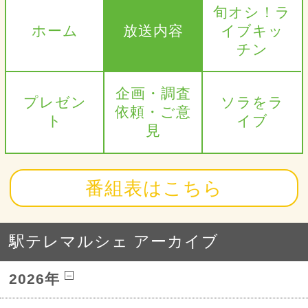
旬オシ！ラ
ホーム
放送内容
イブキッ
チン
企画・調査
プレゼン
ソラをラ
依頼・ご意
ト
イブ
見
番組表はこちら
駅テレマルシェ アーカイブ
2026年