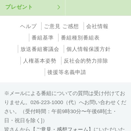
プレゼント
ヘルプ
ご意見 ご感想
会社情報
番組基準
番組種別番組表
放送番組審議会
個人情報保護方針
人権基本姿勢
反社会的勢力排除
後援等名義申請
メールによる番組についての質問は受け付けてお
りません。026-223-1000（代）へお問い合わせくだ
さい。（受付時間：午前9時30分〜午後6時[土・
日・祝日を除く]）
皆さんから【
ご意見・感想フォーム
】にいただいた