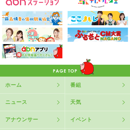
ホーム
番組
ニュース
天気
アナウンサー
イベント