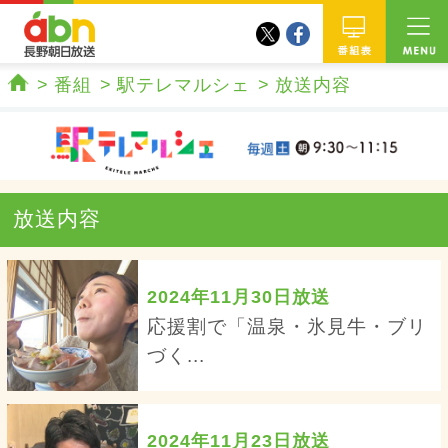
twitter
facebook
abn 長野朝日放送
番組
番組
駅テレマルシェ
放送内容
ホーム
放送内容
2024年11月30日放送
応援割で「温泉・氷見牛・ブリ
づく...
2024年11月23日放送