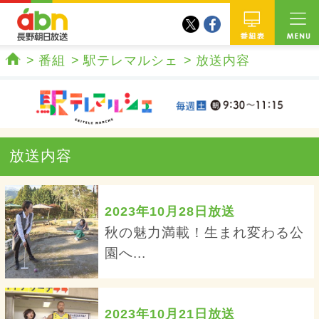
twitter
facebook
abn 長野朝日放送
番組
番組
駅テレマルシェ
放送内容
ホーム
放送内容
2023年10月28日放送
秋の魅力満載！生まれ変わる公
園へ...
2023年10月21日放送