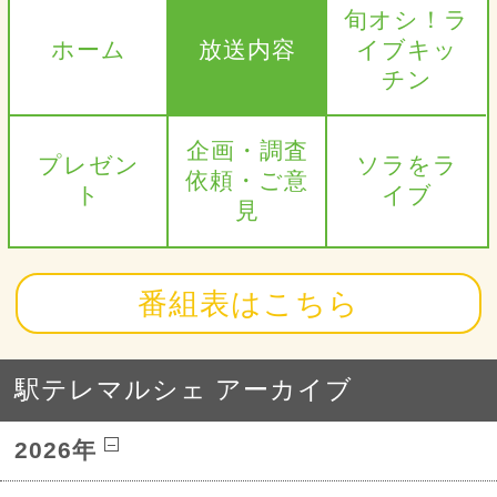
旬オシ！ラ
ホーム
放送内容
イブキッ
チン
企画・調査
プレゼン
ソラをラ
依頼・ご意
ト
イブ
見
番組表はこちら
駅テレマルシェ アーカイブ
2026年