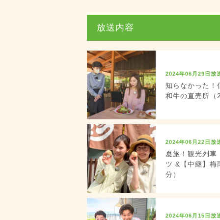
放送内容
2024年06月29日放
知らなかった！
和牛の直売所（20
2024年06月22日放
夏旅！観光列車
ツ &【中継】梅
分）
2024年06月15日放