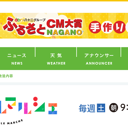
番組
ニュース
天気
ア
放送内容