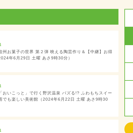
送
信州お菓子の世界 第２弾 映える陶芸作り＆【中継】お得
24年6月29日 土曜 あさ9時30分）
送
「おいこっと」で行く野沢温泉 バズる!? ふわもちスイー
雨でも楽しい美術館（2024年6月22日 土曜 あさ9時30
送