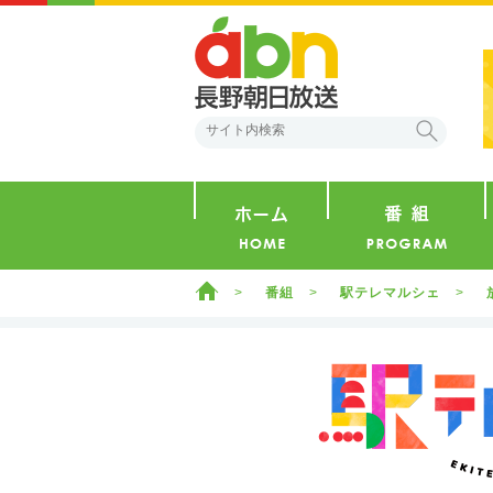
abn 長野朝日放送
検索
ホーム
ホーム
番組
駅テレマルシェ