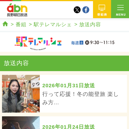
twitter
facebook
abn 長野朝日放送
番組
番組
駅テレマルシェ
放送内容
ホーム
放送内容
2026年01月31日放送
行って応援！冬の能登旅 楽し
み方...
2026年01月24日放送