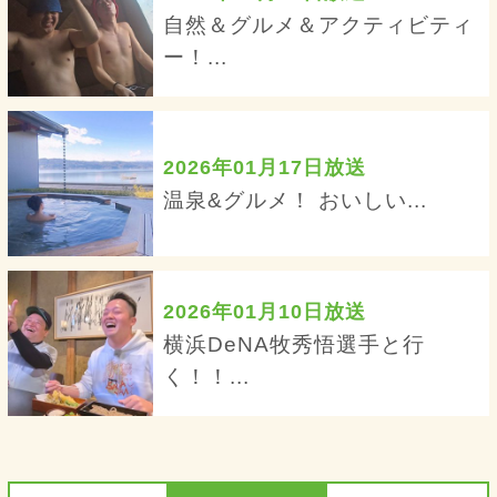
自然＆グルメ＆アクティビティ
ー！...
2026年01月17日放送
温泉&グルメ！ おいしい...
2026年01月10日放送
横浜DeNA牧秀悟選手と行
く！！...