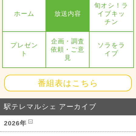
旬オシ！ラ
ホーム
放送内容
イブキッ
チン
企画・調査
プレゼン
ソラをラ
依頼・ご意
ト
イブ
見
番組表はこちら
駅テレマルシェ アーカイブ
2026年