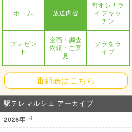
旬オシ！ラ
ホーム
放送内容
イブキッ
チン
企画・調査
プレゼン
ソラをラ
依頼・ご意
ト
イブ
見
番組表はこちら
駅テレマルシェ アーカイブ
2026年