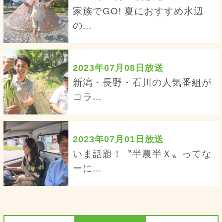
家族でGO! 夏におすすめ水辺
の...
2023年07月08日放送
新潟・長野・石川の人気番組が
コラ...
2023年07月01日放送
いま話題！〝半農半Ｘ〟ってな
ーに...