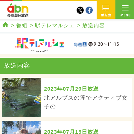
twitter
facebook
abn 長野朝日放送
番組
番組
駅テレマルシェ
放送内容
ホーム
放送内容
2023年07月29日放送
北アルプスの麓でアクティブ女
子の...
2023年07月15日放送