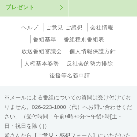
プレゼント
ヘルプ
ご意見 ご感想
会社情報
番組基準
番組種別番組表
放送番組審議会
個人情報保護方針
人権基本姿勢
反社会的勢力排除
後援等名義申請
メールによる番組についての質問は受け付けてお
りません。026-223-1000（代）へお問い合わせくだ
さい。（受付時間：午前9時30分〜午後6時[土・
日・祝日を除く]）
皆さんから【
ご意見・感想フォーム
】にいただいた