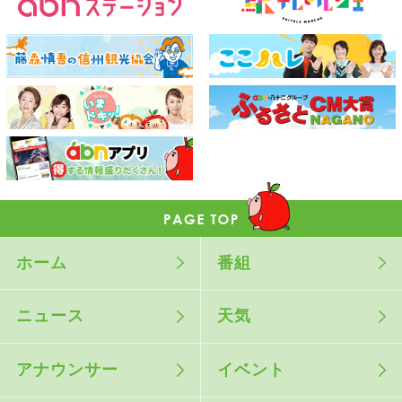
ホーム
番組
ニュース
天気
アナウンサー
イベント