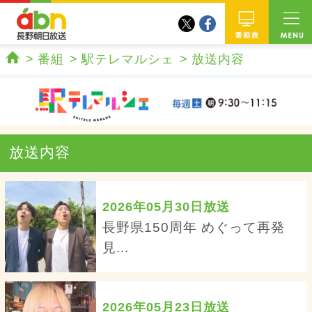
twitter
facebook
abn 長野朝日放送
番組
番組
駅テレマルシェ
放送内容
ホーム
放送内容
2026年05月30日放送
長野県150周年 めぐって再発
見...
2026年05月23日放送