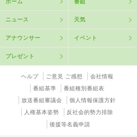
ホーム
番組
ニュース
天気
アナウンサー
イベント
プレゼント
ヘルプ
ご意見 ご感想
会社情報
番組基準
番組種別番組表
放送番組審議会
個人情報保護方針
人権基本姿勢
反社会的勢力排除
後援等名義申請