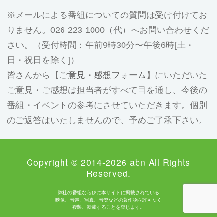
メールによる番組についての質問は受け付けてお
りません。026-223-1000（代）へお問い合わせくだ
さい。（受付時間：午前9時30分〜午後6時[土・
日・祝日を除く]）
皆さんから【
ご意見・感想フォーム
】にいただいた
ご意見・ご感想は担当者がすべて目を通し、今後の
番組・イベントの参考にさせていただきます。個別
のご返答はいたしませんので、予めご了承下さい。
Copyright © 2014-2026 abn All Rights
Reserved.
弊社の番組ならびに本サイトに掲載されている
映像、音声、写真、音楽などの著作物を許可なく
複製、転載することを禁じます。