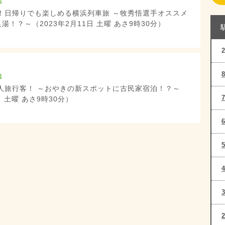
送
！日帰りでも楽しめる横浜列車旅 ～牧秀悟選手オススメ
湯！？～（2023年2月11日 土曜 あさ9時30分）
送
人旅行客！ ～おやきの新スポットに古民家宿泊！？～
日 土曜 あさ9時30分）