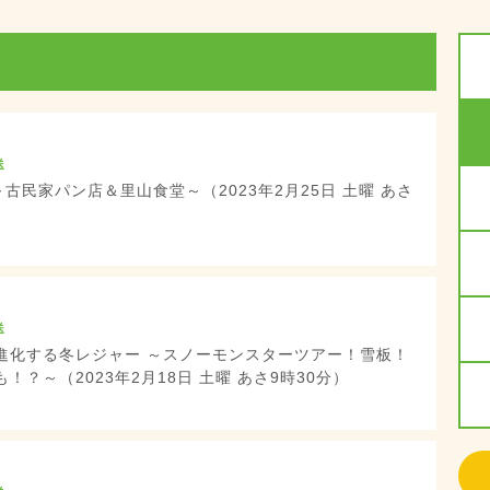
送
～古民家パン店＆里山食堂～（2023年2月25日 土曜 あさ
送
進化する冬レジャー ～スノーモンスターツアー！雪板！
！？～（2023年2月18日 土曜 あさ9時30分）