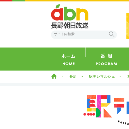
abn 長野朝日放送
検索
ホーム
ホーム
番組
駅テレマルシェ