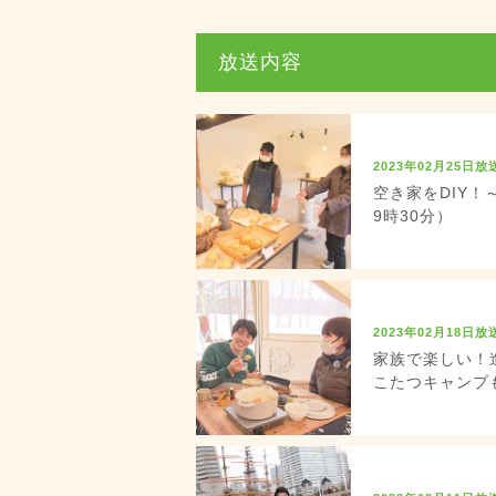
放送内容
2023年02月25日放
空き家をDIY！
9時30分）
2023年02月18日放
家族で楽しい！
こたつキャンプも