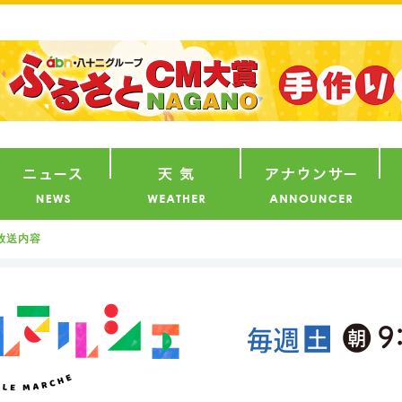
番組
ニュース
天気
ア
放送内容