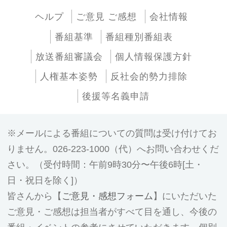
ヘルプ
ご意見 ご感想
会社情報
番組基準
番組種別番組表
放送番組審議会
個人情報保護方針
人権基本姿勢
反社会的勢力排除
後援等名義申請
メールによる番組についての質問は受け付けてお
りません。026-223-1000（代）へお問い合わせくだ
さい。（受付時間：午前9時30分〜午後6時[土・
日・祝日を除く]）
皆さんから【
ご意見・感想フォーム
】にいただいた
ご意見・ご感想は担当者がすべて目を通し、今後の