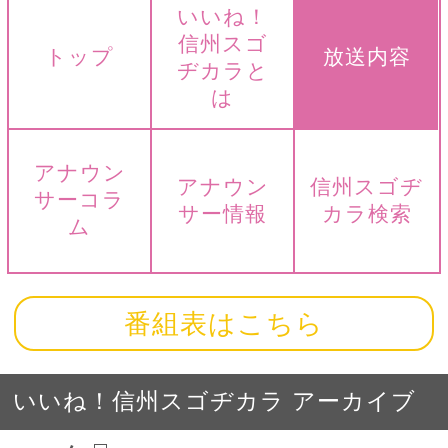
いいね！
信州スゴ
トップ
放送内容
ヂカラと
は
アナウン
アナウン
信州スゴヂ
サーコラ
サー情報
カラ検索
ム
番組表はこちら
いいね！信州スゴヂカラ アーカイブ