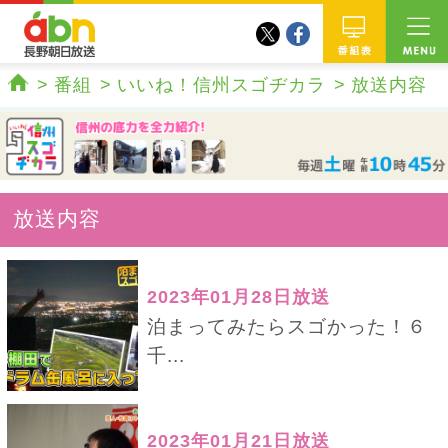
twitter
facebook
abn 長野朝日放送
番組
番組
いいね！信州スゴヂカラ
放送内容
ホーム
放送内容
2023年01月28日放送
泊まってみたらスゴかった！６
千...
2023年01月21日放送