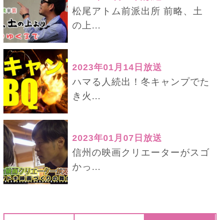
松尾アトム前派出所 前略、土
の上...
2023年01月14日放送
ハマる人続出！冬キャンプでた
き火...
2023年01月07日放送
信州の映画クリエーターがスゴ
かっ...