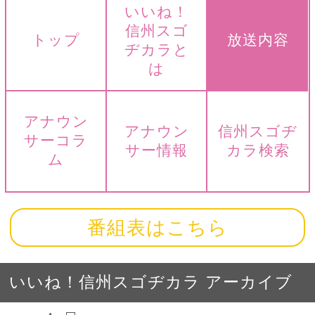
いいね！
信州スゴ
トップ
放送内容
ヂカラと
は
アナウン
アナウン
信州スゴヂ
サーコラ
サー情報
カラ検索
ム
番組表はこちら
いいね！信州スゴヂカラ アーカイブ