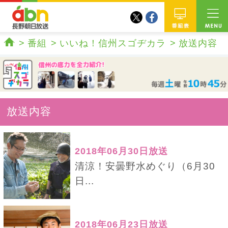
twitter
facebook
abn 長野朝日放送
番組
番組
いいね！信州スゴヂカラ
放送内容
ホーム
放送内容
2018年06月30日放送
清涼！安曇野水めぐり（6月30
日...
2018年06月23日放送