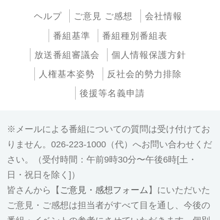
ヘルプ
ご意見 ご感想
会社情報
番組基準
番組種別番組表
放送番組審議会
個人情報保護方針
人権基本姿勢
反社会的勢力排除
後援等名義申請
メールによる番組についての質問は受け付けてお
りません。026-223-1000（代）へお問い合わせくだ
さい。（受付時間：午前9時30分〜午後6時[土・
日・祝日を除く]）
皆さんから【
ご意見・感想フォーム
】にいただいた
ご意見・ご感想は担当者がすべて目を通し、今後の