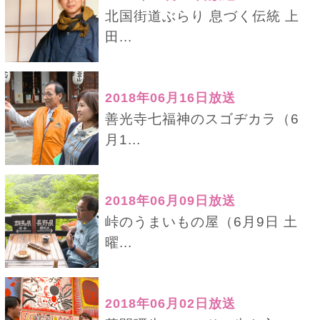
北国街道ぶらり 息づく伝統 上
田...
2018年06月16日放送
善光寺七福神のスゴヂカラ（6
月1...
2018年06月09日放送
峠のうまいもの屋（6月9日 土
曜...
2018年06月02日放送