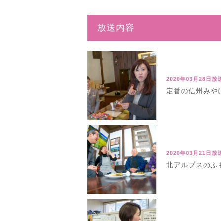
放送内容
2020年03月28日放
定番の信州みやげ
2020年03月21日放
北アルプスのふも