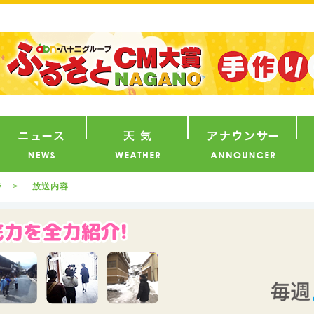
番組
ニュース
天気
ア
ラ
放送内容