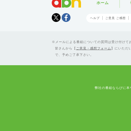
ホーム
Tweet
facebook
ヘルプ
ご意見 ご感想
メールによる番組についての質問は受け付けており
皆さんから【
ご意見・感想フォーム
】にいただ
で、予めご了承下さい。
弊社の番組ならびに本