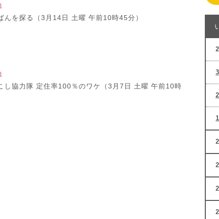
送
んを探る（3月14日 土曜 午前10時45分）
送
し協力隊 定住率100％のワケ（3月7日 土曜 午前10時