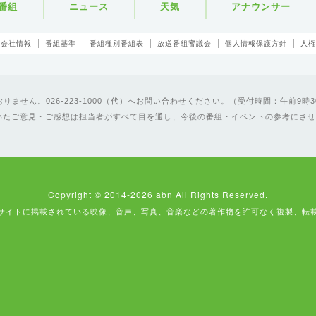
番組
ニュース
天気
アナウンサー
会社情報
番組基準
番組種別番組表
放送番組審議会
個人情報保護方針
人権
ません。026-223-1000（代）へお問い合わせください。（受付時間：午前9時3
いたご意見・ご感想は担当者がすべて目を通し、今後の番組・イベントの参考にさせ
Copyright © 2014-2026 abn All Rights Reserved.
サイトに掲載されている映像、音声、写真、音楽などの著作物を許可なく複製、転