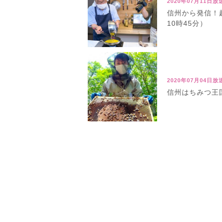
2020年07月11日放
信州から発信！
10時45分）
2020年07月04日放
信州はちみつ王国