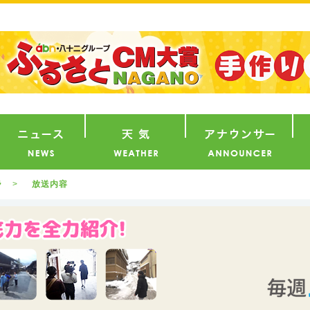
番組
ニュース
天気
ア
ラ
放送内容