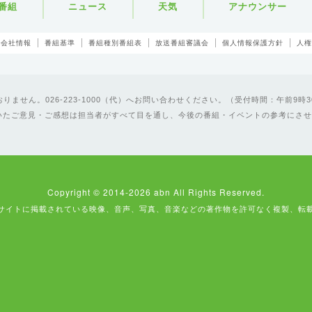
番組
ニュース
天気
アナウンサー
会社情報
番組基準
番組種別番組表
放送番組審議会
個人情報保護方針
人権
ません。026-223-1000（代）へお問い合わせください。（受付時間：午前9時3
いたご意見・ご感想は担当者がすべて目を通し、今後の番組・イベントの参考にさせ
Copyright © 2014-2026 abn All Rights Reserved.
サイトに掲載されている映像、音声、写真、音楽などの著作物を許可なく複製、転