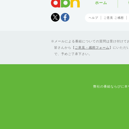
ホーム
Tweet
facebook
ヘルプ
ご意見 ご感想
メールによる番組についての質問は受け付けており
皆さんから【
ご意見・感想フォーム
】にいただ
で、予めご了承下さい。
弊社の番組ならびに本