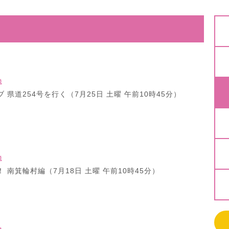
送
 県道254号を行く（7月25日 土曜 午前10時45分）
送
 南箕輪村編（7月18日 土曜 午前10時45分）