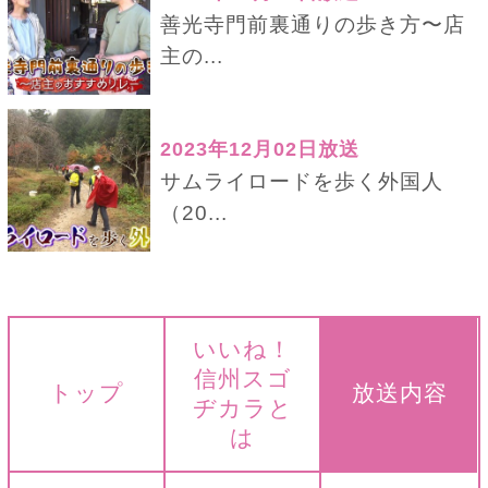
善光寺門前裏通りの歩き方〜店
主の...
2023年12月02日放送
サムライロードを歩く外国人
（20...
いいね！
信州スゴ
トップ
放送内容
ヂカラと
は