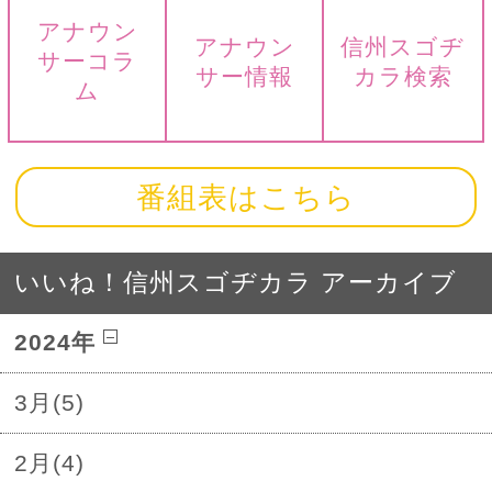
アナウン
アナウン
信州スゴヂ
サーコラ
サー情報
カラ検索
ム
番組表はこちら
いいね！信州スゴヂカラ アーカイブ
2024年
3月(5)
2月(4)