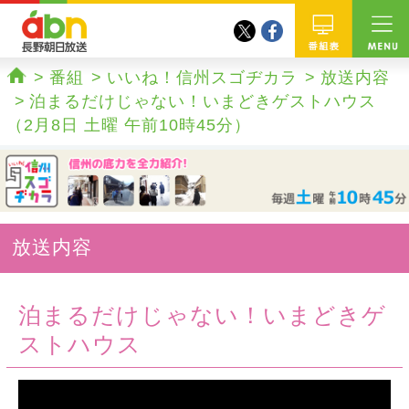
twitter
facebook
abn 長野朝日放送
番組
番組
いいね！信州スゴヂカラ
放送内容
ホーム
泊まるだけじゃない！いまどきゲストハウス
（2月8日 土曜 午前10時45分）
放送内容
泊まるだけじゃない！いまどきゲ
ストハウス