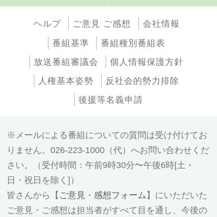
ヘルプ
ご意見 ご感想
会社情報
番組基準
番組種別番組表
放送番組審議会
個人情報保護方針
人権基本姿勢
反社会的勢力排除
後援等名義申請
メールによる番組についての質問は受け付けてお
りません。026-223-1000（代）へお問い合わせくだ
さい。（受付時間：午前9時30分〜午後6時[土・
日・祝日を除く]）
皆さんから【
ご意見・感想フォーム
】にいただいた
ご意見・ご感想は担当者がすべて目を通し、今後の