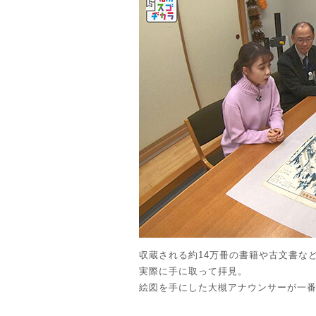
収蔵される約14万冊の書籍や古文書な
実際に手に取って拝見。
絵図を手にした大槻アナウンサーが一