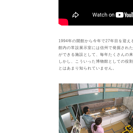
1994年の開館から今年で27年目を迎
館内の常設展示室には信州で発掘され
ができる施設として、毎年たくさんの
しかし、こういった博物館としての役
とはあまり知られていません。