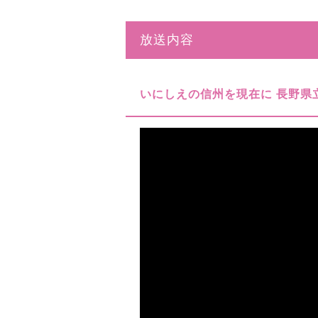
放送内容
いにしえの信州を現在に 長野県