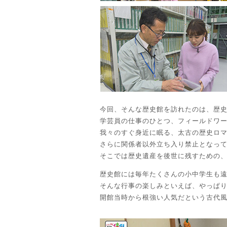
今回、そんな歴史館を訪れたのは、歴
学芸員の仕事のひとつ、フィールドワ
我々のすぐ身近に眠る、太古の歴史ロ
さらに関係者以外立ち入り禁止となっ
そこでは歴史遺産を後世に残すための
歴史館には毎年たくさんの小中学生も
そんな行事の楽しみといえば、やっぱ
開館当時から根強い人気だという古代