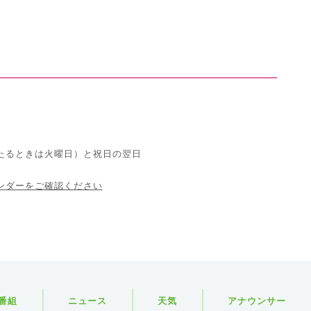
たるときは火曜日）と祝日の翌日
ンダーをご確認ください
番組
ニュース
天気
アナウンサー