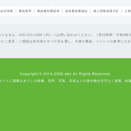
会社情報
番組基準
番組種別番組表
放送番組審議会
個人情報保護方針
人権
ません。026-223-1000（代）へお問い合わせください。（受付時間：午前9時3
いたご意見・ご感想は担当者がすべて目を通し、今後の番組・イベントの参考にさせ
Copyright © 2014-2026 abn All Rights Reserved.
サイトに掲載されている映像、音声、写真、音楽などの著作物を許可なく複製、転