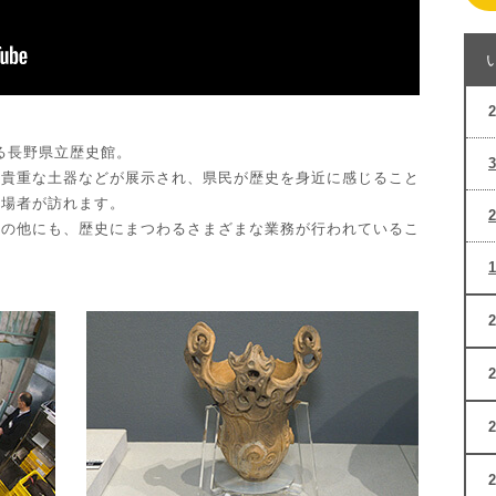
える長野県立歴史館。
た貴重な土器などが展示され、県民が歴史を身近に感じること
来場者が訪れます。
割の他にも、歴史にまつわるさまざまな業務が行われているこ