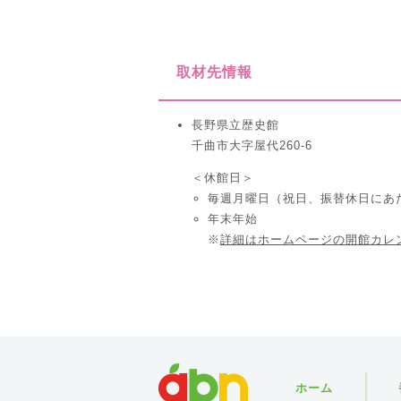
取材先情報
長野県立歴史館
千曲市大字屋代260-6
＜休館日＞
毎週月曜日（祝日、振替休日にあ
年末年始
※
詳細はホームページの開館カレ
abn
ホーム