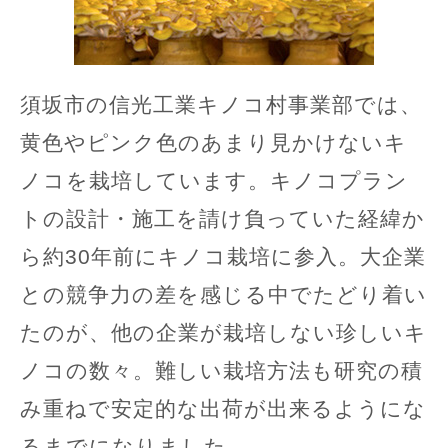
須坂市の信光工業キノコ村事業部では、
黄色やピンク色のあまり見かけないキ
ノコを栽培しています。キノコプラン
トの設計・施工を請け負っていた経緯か
ら約30年前にキノコ栽培に参入。大企業
との競争力の差を感じる中でたどり着い
たのが、他の企業が栽培しない珍しいキ
ノコの数々。難しい栽培方法も研究の積
み重ねで安定的な出荷が出来るようにな
るまでになりました。