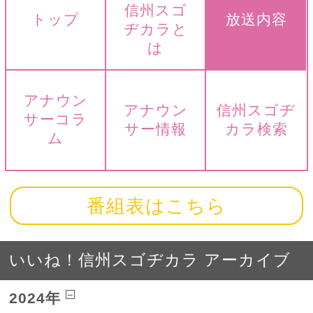
信州スゴ
トップ
放送内容
ヂカラと
は
アナウン
アナウン
信州スゴヂ
サーコラ
サー情報
カラ検索
ム
番組表はこちら
いいね！信州スゴヂカラ アーカイブ
2024年