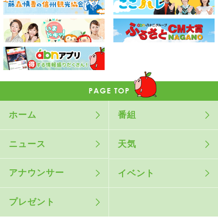
ホーム
番組
ニュース
天気
アナウンサー
イベント
プレゼント