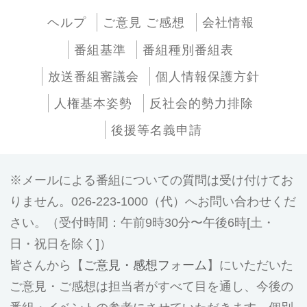
ヘルプ
ご意見 ご感想
会社情報
番組基準
番組種別番組表
放送番組審議会
個人情報保護方針
人権基本姿勢
反社会的勢力排除
後援等名義申請
メールによる番組についての質問は受け付けてお
りません。026-223-1000（代）へお問い合わせくだ
さい。（受付時間：午前9時30分〜午後6時[土・
日・祝日を除く]）
皆さんから【
ご意見・感想フォーム
】にいただいた
ご意見・ご感想は担当者がすべて目を通し、今後の