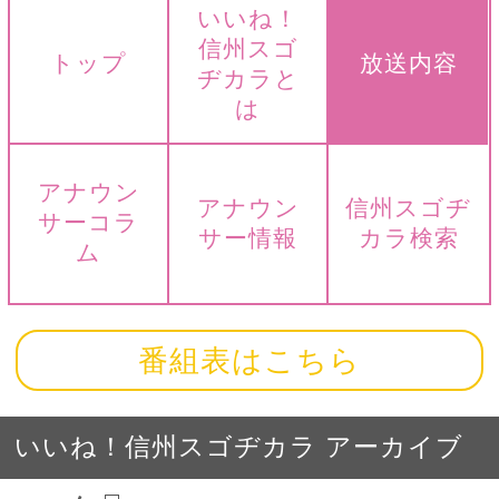
いいね！
信州スゴ
トップ
放送内容
ヂカラと
は
アナウン
アナウン
信州スゴヂ
サーコラ
サー情報
カラ検索
ム
番組表はこちら
いいね！信州スゴヂカラ アーカイブ