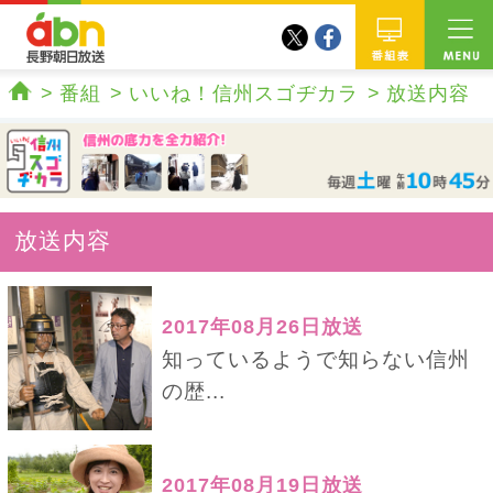
twitter
facebook
abn 長野朝日放送
番組
番組
いいね！信州スゴヂカラ
放送内容
ホーム
放送内容
2017年08月26日放送
知っているようで知らない信州
の歴...
2017年08月19日放送