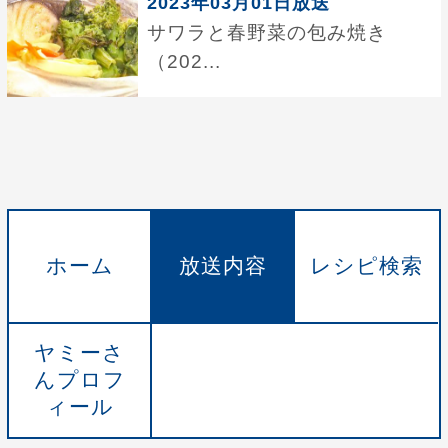
2023年03月01日放送
サワラと春野菜の包み焼き
（202...
ホーム
放送内容
レシピ検索
ヤミーさ
んプロフ
ィール