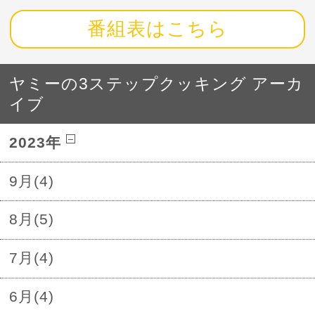
番組表はこちら
ヤミーの3ステップクッキング アーカ
イブ
2023年
9月(4)
8月(5)
7月(4)
6月(4)