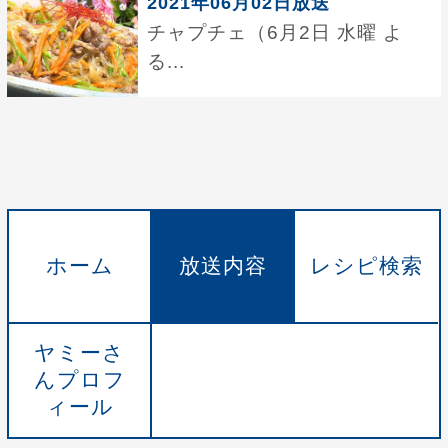
2021年06月02日放送
チャプチェ（6月2日 水曜 よ
る...
ホーム
放送内容
レシピ検索
ヤミーさ
んプロフ
ィール