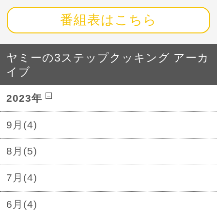
番組表はこちら
ヤミーの3ステップクッキング アーカ
イブ
2023年
9月(4)
8月(5)
7月(4)
6月(4)