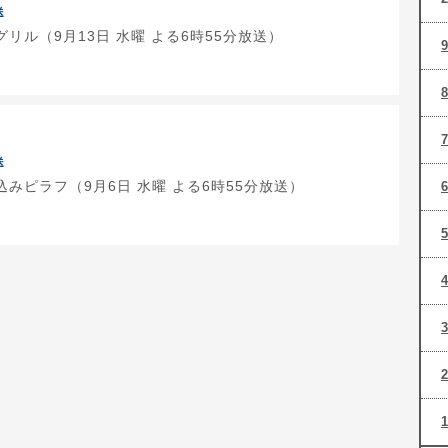
送
リル（9月13日 水曜 よる6時55分放送）
送
みピラフ（9月6日 水曜 よる6時55分放送）