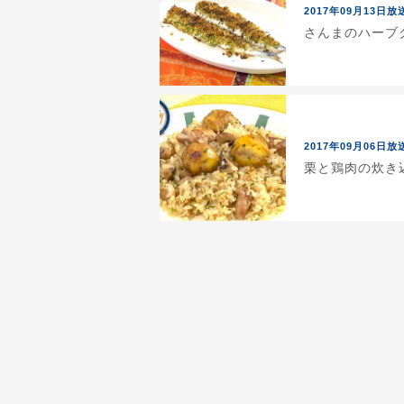
2017年09月13日放
さんまのハーブグ
2017年09月06日放
栗と鶏肉の炊き込