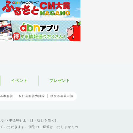
イベント
プレゼント
基本姿勢
反社会的勢力排除
後援等名義申請
0分〜午後6時[土・日・祝日を除く]）
ていただきます。個別のご返答はいたしませんの