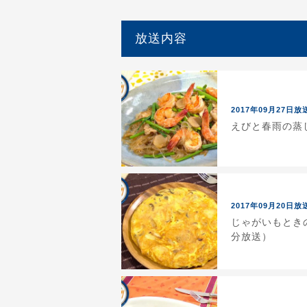
放送内容
2017年09月27日放
えびと春雨の蒸し
2017年09月20日放
じゃがいもときの
分放送）