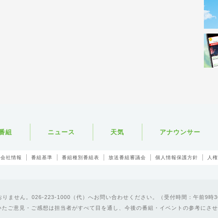
番組
ニュース
天気
アナウンサー
会社情報
番組基準
番組種別番組表
放送番組審議会
個人情報保護方針
人権
ません。026-223-1000（代）へお問い合わせください。（受付時間：午前9時3
いたご意見・ご感想は担当者がすべて目を通し、今後の番組・イベントの参考にさせ