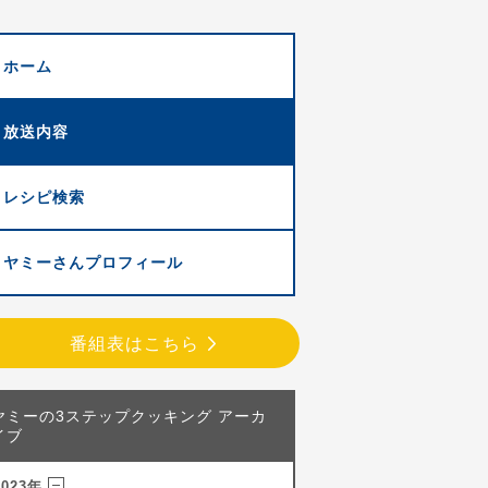
ホーム
放送内容
レシピ検索
ヤミーさんプロフィール
番組表はこちら
ヤミーの3ステップクッキング アーカ
イブ
2023年