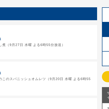
送
煮（9月27日 水曜 よる6時55分放送）
送
このスパニッシュオムレツ（9月20日 水曜 よる6時55