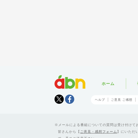
abn
ホーム
Tweet
facebook
ヘルプ
ご意見 ご感想
メールによる番組についての質問は受け付けており
皆さんから【
ご意見・感想フォーム
】にいただ