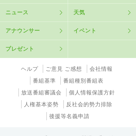
ニュース
天気
アナウンサー
イベント
プレゼント
ヘルプ
ご意見 ご感想
会社情報
番組基準
番組種別番組表
放送番組審議会
個人情報保護方針
人権基本姿勢
反社会的勢力排除
後援等名義申請