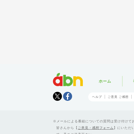
abn
ホーム
Tweet
facebook
ヘルプ
ご意見 ご感想
メールによる番組についての質問は受け付けており
皆さんから【
ご意見・感想フォーム
】にいただ