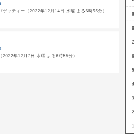
送
ゲッティー（2022年12月14日 水曜 よる6時55分）
送
022年12月7日 水曜 よる6時55分）