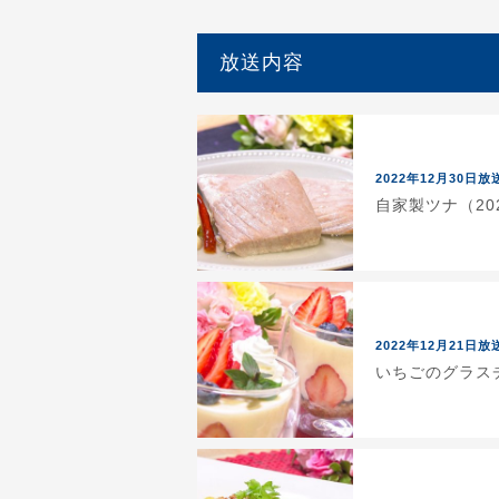
放送内容
2022年12月30日放
自家製ツナ（202
2022年12月21日放
いちごのグラスチ