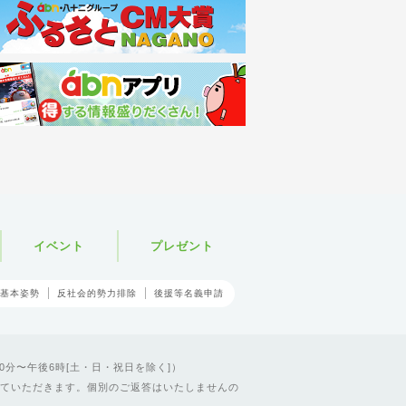
イベント
プレゼント
基本姿勢
反社会的勢力排除
後援等名義申請
0分〜午後6時[土・日・祝日を除く]）
ていただきます。個別のご返答はいたしませんの