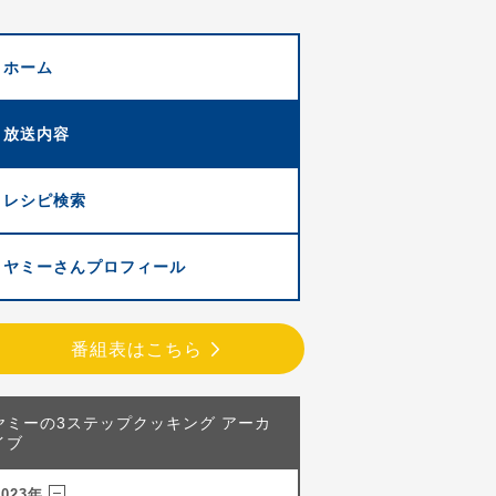
ホーム
放送内容
レシピ検索
ヤミーさんプロフィール
番組表はこちら
ヤミーの3ステップクッキング アーカ
イブ
2023年