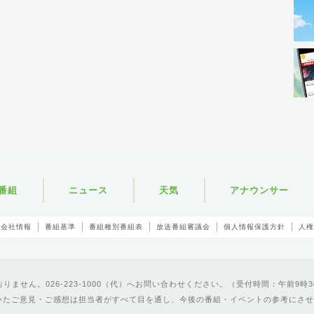
番組
ニュース
天気
アナウンサー
会社情報
番組基準
番組種別番組表
放送番組審議会
個人情報保護方針
人権
ません。026-223-1000（代）へお問い合わせください。（受付時間：午前9時3
いたご意見・ご感想は担当者がすべて目を通し、今後の番組・イベントの参考にさせ