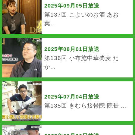
2025年09月05日放送
第137回 こよいのお酒 あお
葉...
2025年08月01日放送
第136回 小布施中華蕎麦 た
か...
2025年07月04日放送
第135回 きむら接骨院 院長 ...