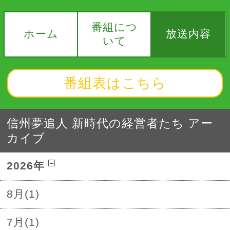
番組につ
ホーム
放送内容
いて
番組表はこちら
信州夢追人 新時代の経営者たち アー
カイブ
2026年
8月(1)
7月(1)