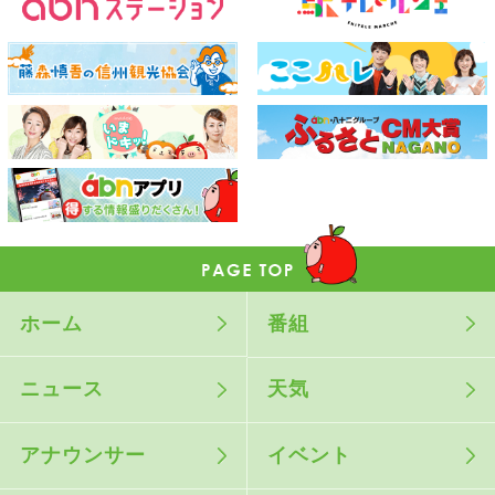
ホーム
番組
ニュース
天気
アナウンサー
イベント