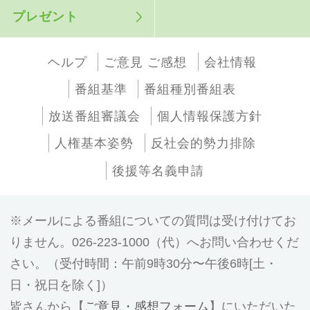
プレゼント
ヘルプ
ご意見 ご感想
会社情報
番組基準
番組種別番組表
放送番組審議会
個人情報保護方針
人権基本姿勢
反社会的勢力排除
後援等名義申請
メールによる番組についての質問は受け付けてお
りません。026-223-1000（代）へお問い合わせくだ
さい。（受付時間：午前9時30分〜午後6時[土・
日・祝日を除く]）
皆さんから【
ご意見・感想フォーム
】にいただいた