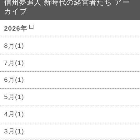
信州夢追人 新時代の経営者たち アー
カイブ
2026年
8月(1)
7月(1)
6月(1)
5月(1)
4月(1)
3月(1)