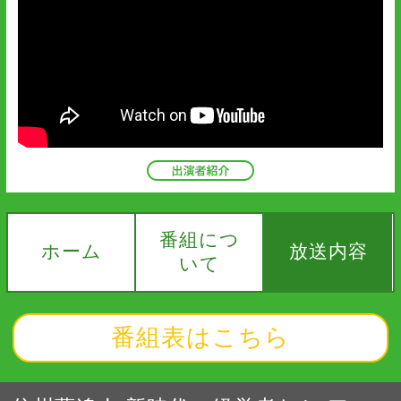
番組につ
ホーム
放送内容
いて
番組表はこちら