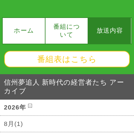
番組につ
ホーム
放送内容
いて
番組表はこちら
信州夢追人 新時代の経営者たち アー
カイブ
2026年
8月(1)