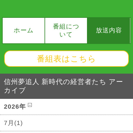
番組につ
ホーム
放送内容
いて
番組表はこちら
信州夢追人 新時代の経営者たち アー
カイブ
2026年
7月(1)