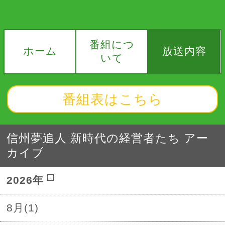
番組につ
ホーム
放送内容
いて
番組表はこちら
信州夢追人 新時代の経営者たち アー
カイブ
2026年
8月(1)